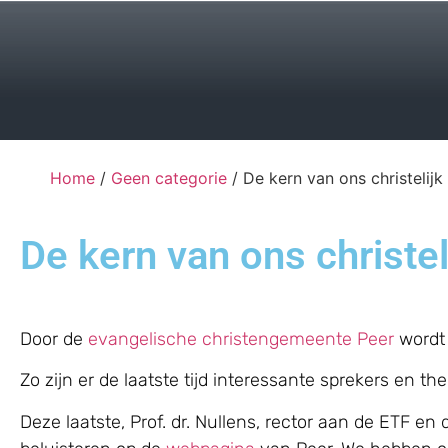
Home
/
Geen categorie
/ De kern van ons christelijk
De kern van ons christe
Door de
evangelische christengemeente Peer
wordt 
Zo zijn er de laatste tijd interessante sprekers en t
Deze laatste, Prof. dr. Nullens, rector aan de ETF en 