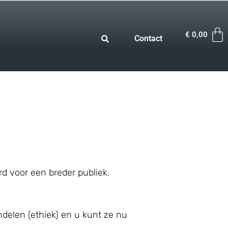
€
0,00
Contact
rd voor een breder publiek.
andelen (ethiek) en u kunt ze nu