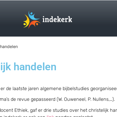
 handelen
lijk handelen
er de laatste jaren algemene bijbelstudies georganisee
hema’s de revue gepasseerd (W. Ouweneel, P. Nullens,…).
docent Ethiek, gaf er drie studies over het christelijk h