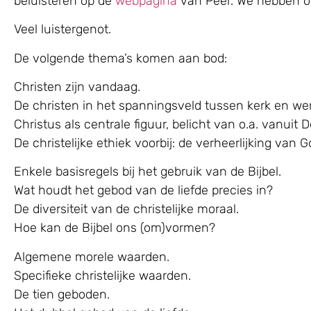
beluisteren op de
webpagina
van Peer. We hebben o
Veel luistergenot.
De volgende thema’s komen aan bod:
Christen zijn vandaag.
De christen in het spanningsveld tussen kerk en were
Christus als centrale figuur, belicht van o.a. vanuit 
De christelijke ethiek voorbij: de verheerlijking van G
Enkele basisregels bij het gebruik van de Bijbel.
Wat houdt het gebod van de liefde precies in?
De diversiteit van de christelijke moraal.
Hoe kan de Bijbel ons (om)vormen?
Algemene morele waarden.
Specifieke christelijke waarden.
De tien geboden.