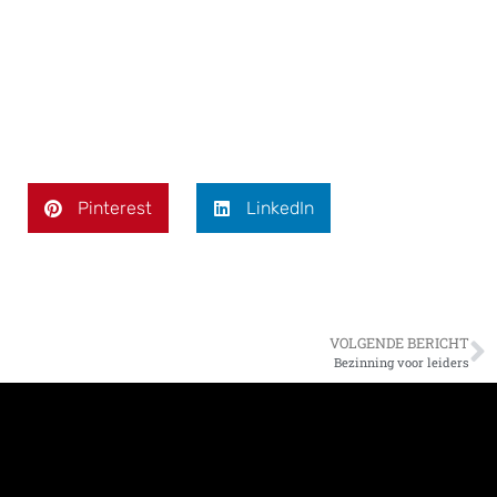
Pinterest
LinkedIn
VOLGENDE BERICHT
Bezinning voor leiders