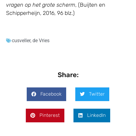
vragen op het grote scherm
, (Buijten en
Schipperheijn, 2016, 96 blz.)
cusveller
,
de Vries
Share:
Facebook
Twitter
Pinterest
LinkedIn