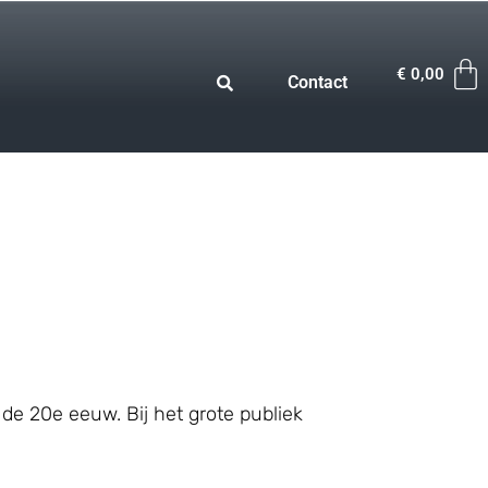
€
0,00
Contact
de 20e eeuw. Bij het grote publiek