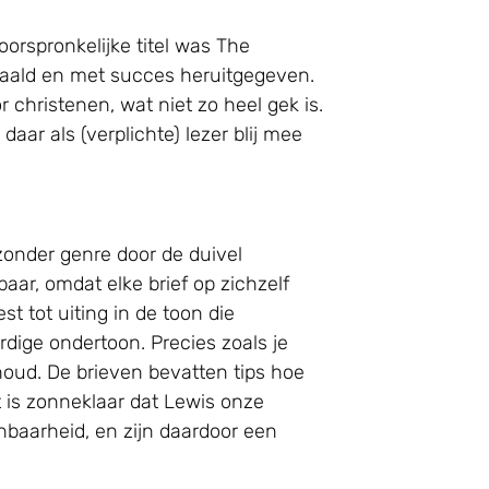
orspronkelijke titel was The
rtaald en met succes heruitgegeven.
 christenen, wat niet zo heel gek is.
aar als (verplichte) lezer blij mee
zonder genre door de duivel
aar, omdat elke brief op zichzelf
t tot uiting in de toon die
dige ondertoon. Precies zoals je
oud. De brieven bevatten tips hoe
t is zonneklaar dat Lewis onze
baarheid, en zijn daardoor een