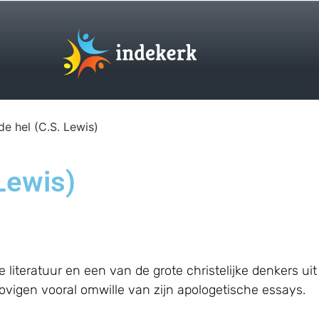
de hel (C.S. Lewis)
 Lewis)
iteratuur en een van de grote christelijke denkers uit 
ovigen vooral omwille van zijn apologetische essays.