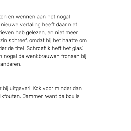
ijten en wennen aan het nogal
 nieuwe vertaling heeft daar niet
rieven heb gelezen, en niet meer
zin schreef, omdat hij het haatte om
de titel ‘Schroeflik heft het glas’.
gen nogal de wenkbrauwen fronsen bij
laanderen.
 bij uitgeverij Kok voor minder dan
 tikfouten. Jammer, want de box is