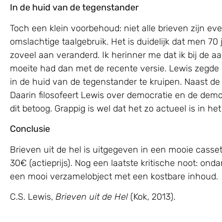
In de huid van de tegenstander
Toch een klein voorbehoud: niet alle brieven zijn e
omslachtige taalgebruik. Het is duidelijk dat men 70
zoveel aan veranderd. Ik herinner me dat ik bij de
moeite had dan met de recente versie. Lewis zegde o
in de huid van de tegenstander te kruipen. Naast de B
Daarin filosofeert Lewis over democratie en de dem
dit betoog. Grappig is wel dat het zo actueel is in h
Conclusie
Brieven uit de hel is uitgegeven in een mooie casset
30€ (actieprijs). Nog een laatste kritische noot: on
een mooi verzamelobject met een kostbare inhoud.
C.S. Lewis,
Brieven uit de Hel
(Kok, 2013).