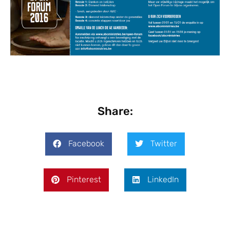
Share:
Facebook
Twitter
Pinterest
LinkedIn