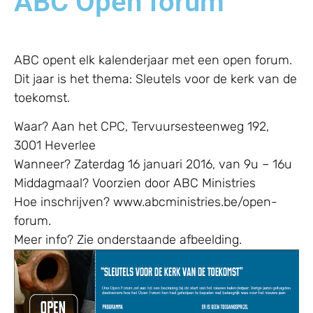
ABC Open forum
ABC opent elk kalenderjaar met een open forum.
Dit jaar is het thema: Sleutels voor de kerk van de
toekomst.
Waar?
Aan het CPC, Tervuursesteenweg 192,
3001 Heverlee
Wanneer? Zaterdag 16 januari 2016, van 9u – 16u
Middagmaal? Voorzien door ABC Ministries
Hoe inschrijven? www.abcministries.be/open-
forum.
Meer info? Zie onderstaande afbeelding.