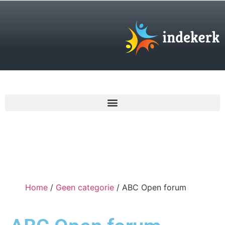
€
0,00
Home
/
Geen categorie
/ ABC Open forum