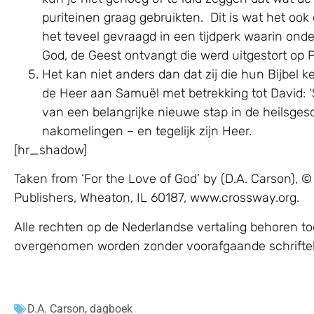
puriteinen graag gebruikten. Dit is wat het ook 
het teveel gevraagd in een tijdperk waarin ond
God, de Geest ontvangt die werd uitgestort op 
Het kan niet anders dan dat zij die hun Bijbel
de Heer aan Samuël met betrekking tot David: ‘S
van een belangrijke nieuwe stap in de heilsges
nakomelingen – en tegelijk zijn Heer.
[hr_shadow]
Taken from ‘For the Love of God’ by (D.A. Carson)
Publishers, Wheaton, IL 60187, www.crossway.org.
Alle rechten op de Nederlandse vertaling behoren to
overgenomen worden zonder voorafgaande schrifteli
D.A. Carson
,
dagboek