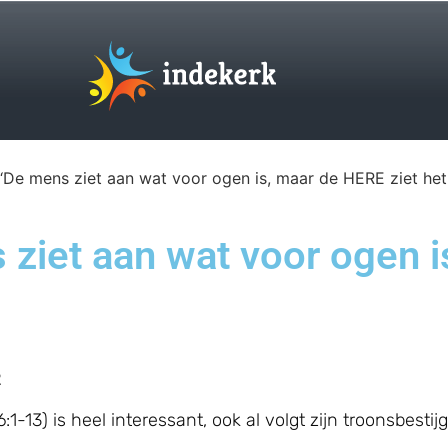
 ‘De mens ziet aan wat voor ogen is, maar de HERE ziet het
 ziet aan wat voor ogen 
2
1-13) is heel interessant, ook al volgt zijn troonsbestijg