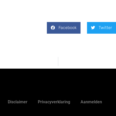
Facebook
Twitter
Disclaimer
Privacyverklaring
Aanmelden