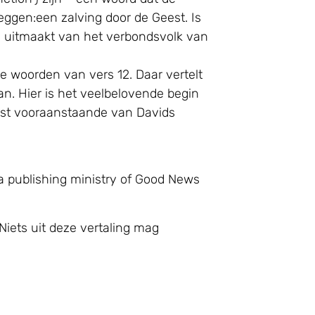
zeggen:een zalving door de Geest. Is
el uitmaakt van het verbondsvolk van
e woorden van vers 12. Daar vertelt
an. Hier is het veelbelovende begin
eest vooraanstaande van Davids
a publishing ministry of Good News
Niets uit deze vertaling mag