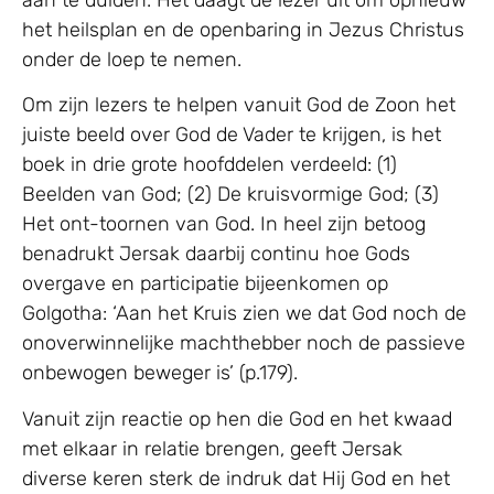
het heilsplan en de openbaring in Jezus Christus
onder de loep te nemen.
Om zijn lezers te helpen vanuit God de Zoon het
juiste beeld over God de Vader te krijgen, is het
boek in drie grote hoofddelen verdeeld: (1)
Beelden van God; (2) De kruisvormige God; (3)
Het ont-toornen van God. In heel zijn betoog
benadrukt Jersak daarbij continu hoe Gods
overgave en participatie bijeenkomen op
Golgotha: ‘Aan het Kruis zien we dat God noch de
onoverwinnelijke machthebber noch de passieve
onbewogen beweger is’ (p.179).
Vanuit zijn reactie op hen die God en het kwaad
met elkaar in relatie brengen, geeft Jersak
diverse keren sterk de indruk dat Hij God en het