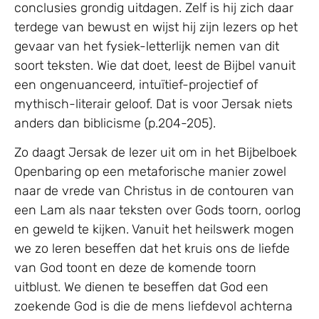
conclusies grondig uitdagen. Zelf is hij zich daar
terdege van bewust en wijst hij zijn lezers op het
gevaar van het fysiek-letterlijk nemen van dit
soort teksten. Wie dat doet, leest de Bijbel vanuit
een ongenuanceerd, intuïtief-projectief of
mythisch-literair geloof. Dat is voor Jersak niets
anders dan biblicisme (p.204-205).
Zo daagt Jersak de lezer uit om in het Bijbelboek
Openbaring op een metaforische manier zowel
naar de vrede van Christus in de contouren van
een Lam als naar teksten over Gods toorn, oorlog
en geweld te kijken. Vanuit het heilswerk mogen
we zo leren beseffen dat het kruis ons de liefde
van God toont en deze de komende toorn
uitblust. We dienen te beseffen dat God een
zoekende God is die de mens liefdevol achterna