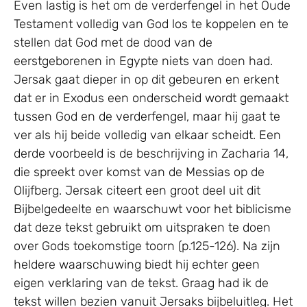
Even lastig is het om de verderfengel in het Oude
Testament volledig van God los te koppelen en te
stellen dat God met de dood van de
eerstgeborenen in Egypte niets van doen had.
Jersak gaat dieper in op dit gebeuren en erkent
dat er in Exodus een onderscheid wordt gemaakt
tussen God en de verderfengel, maar hij gaat te
ver als hij beide volledig van elkaar scheidt. Een
derde voorbeeld is de beschrijving in Zacharia 14,
die spreekt over komst van de Messias op de
Olijfberg. Jersak citeert een groot deel uit dit
Bijbelgedeelte en waarschuwt voor het biblicisme
dat deze tekst gebruikt om uitspraken te doen
over Gods toekomstige toorn (p.125-126). Na zijn
heldere waarschuwing biedt hij echter geen
eigen verklaring van de tekst. Graag had ik de
tekst willen bezien vanuit Jersaks bijbeluitleg. Het