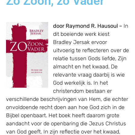
Zo Zoon, zo Vader
door Raymond R. Hausoul –
In
dit boeiende werk kiest
Bradley Jersak ervoor
uitvoerig te reflecteren over de
relatie tussen Gods liefde, Zijn
almacht en het kwaad. De
relevante vraag daarbij is wie
God werkelijk is. In het
christendom bestaan er
verschillende beschrijvingen van Hem, die echter
onvoldoende recht doen aan hoe God zich in de
Bijbel openbaart. Het boek heeft daarom grote
aandacht voor de openbaring die Jezus Christus
van God geeft. In zijn reflectie over het kwaad,