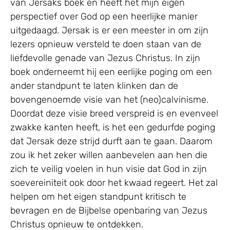
van Jersaks boek en heeft het mijn eigen
perspectief over God op een heerlijke manier
uitgedaagd. Jersak is er een meester in om zijn
lezers opnieuw versteld te doen staan van de
liefdevolle genade van Jezus Christus. In zijn
boek onderneemt hij een eerlijke poging om een
ander standpunt te laten klinken dan de
bovengenoemde visie van het (neo)calvinisme.
Doordat deze visie breed verspreid is en evenveel
zwakke kanten heeft, is het een gedurfde poging
dat Jersak deze strijd durft aan te gaan. Daarom
zou ik het zeker willen aanbevelen aan hen die
zich te veilig voelen in hun visie dat God in zijn
soevereiniteit ook door het kwaad regeert. Het zal
helpen om het eigen standpunt kritisch te
bevragen en de Bijbelse openbaring van Jezus
Christus opnieuw te ontdekken.