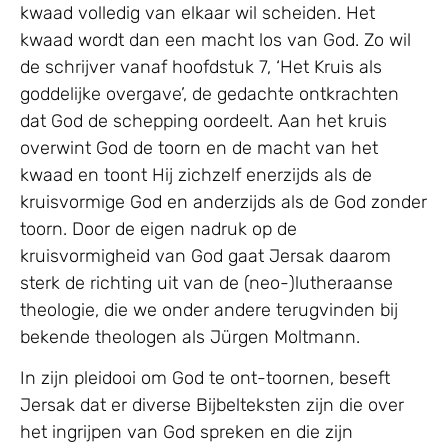
kwaad volledig van elkaar wil scheiden. Het
kwaad wordt dan een macht los van God. Zo wil
de schrijver vanaf hoofdstuk 7, ‘Het Kruis als
goddelijke overgave’, de gedachte ontkrachten
dat God de schepping oordeelt. Aan het kruis
overwint God de toorn en de macht van het
kwaad en toont Hij zichzelf enerzijds als de
kruisvormige God en anderzijds als de God zonder
toorn. Door de eigen nadruk op de
kruisvormigheid van God gaat Jersak daarom
sterk de richting uit van de (neo-)lutheraanse
theologie, die we onder andere terugvinden bij
bekende theologen als Jürgen Moltmann.
In zijn pleidooi om God te ont-toornen, beseft
Jersak dat er diverse Bijbelteksten zijn die over
het ingrijpen van God spreken en die zijn