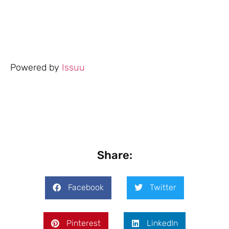
Powered by
Issuu
Share:
Facebook
Twitter
Pinterest
LinkedIn