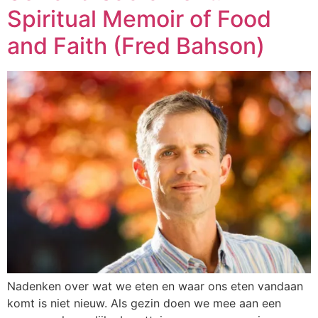
Spiritual Memoir of Food
and Faith (Fred Bahson)
Nadenken over wat we eten en waar ons eten vandaan
komt is niet nieuw. Als gezin doen we mee aan een