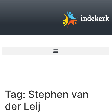
€
0,00
Tag:
Stephen van
der Leij