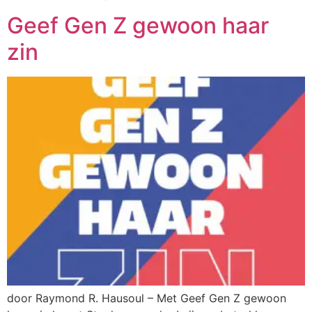
Geef Gen Z gewoon haar
zin
door Raymond R. Hausoul – Met Geef Gen Z gewoon