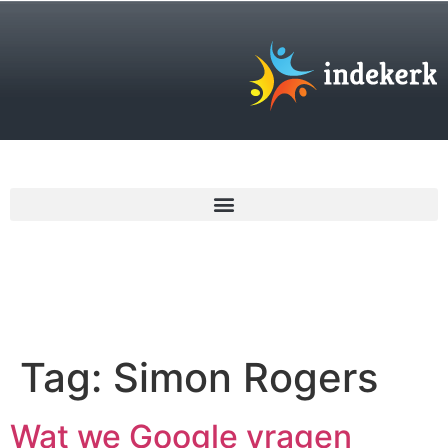
€
0,00
Tag:
Simon Rogers
Wat we Google vragen