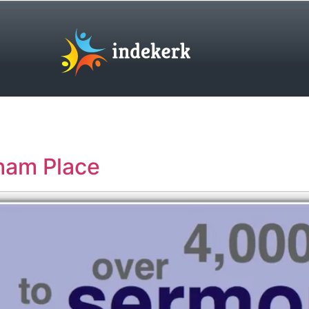
gham Place