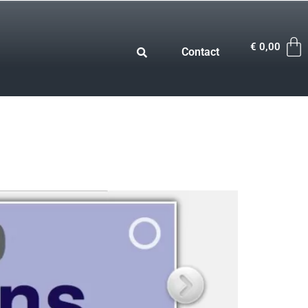
€
0,00
Contact