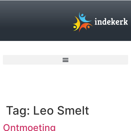
€
0,00
Tag:
Leo Smelt
Ontmoeting