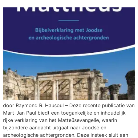
door Raymond R. Hausoul – Deze recente publicatie van
Mart-Jan Paul biedt een toegankelijke en inhoudelijk
rijke verklaring van het Matteüsevangelie, waarin
bijzondere aandacht uitgaat naar Joodse en
archeologische achtergronden. Deze insteek sluit aan