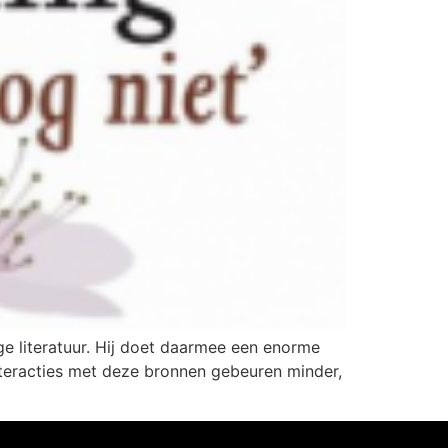
ge literatuur. Hij doet daarmee een enorme
interacties met deze bronnen gebeuren minder,