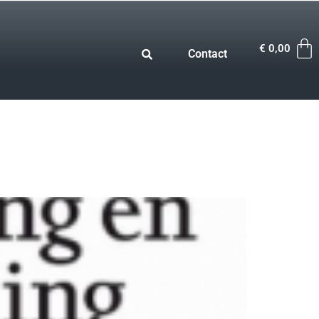
€
0,00
Contact