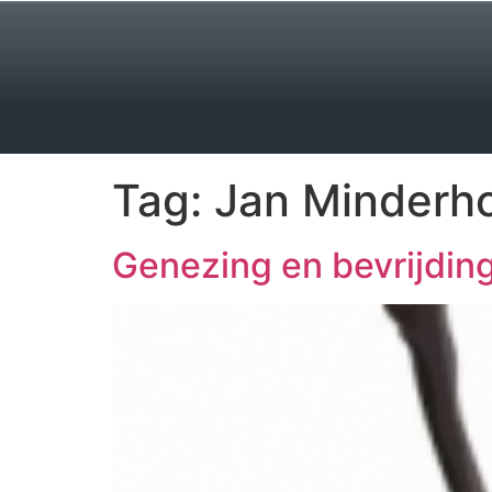
Tag:
Jan Minderh
Genezing en bevrijdin