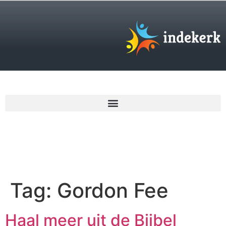
€
0,00
Tag:
Gordon Fee
Haal meer uit de Bijbel