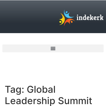
€
0,00
Tag:
Global
Leadership Summit