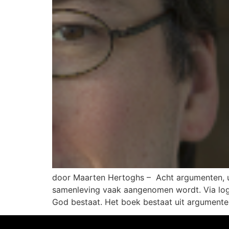
door Maarten Hertoghs – Acht argumenten, ui
samenleving vaak aangenomen wordt. Via logis
God bestaat. Het boek bestaat uit argumente