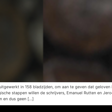
tgewerkt in 158 bladzijden, om aan te geven dat geloven i
che stappen willen de schrijvers, Emanuel Rutten en Jeroe
n en dus geen […]