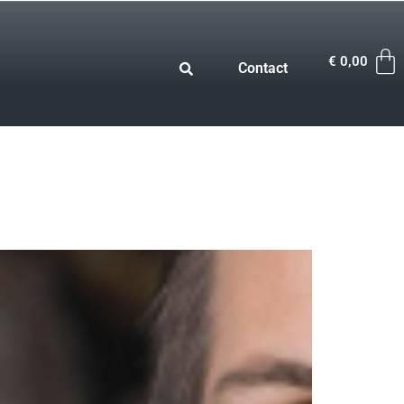
€
0,00
Contact