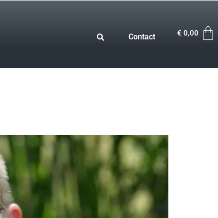
€
0,00
Contact