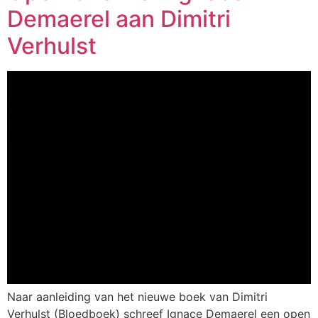
Demaerel aan Dimitri
Verhulst
Naar aanleiding van het nieuwe boek van Dimitri
Verhulst (Bloedboek) schreef Ignace Demaerel een open