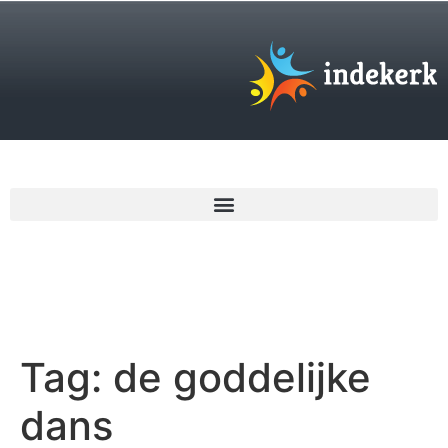
€
0,00
Tag:
de goddelijke
dans