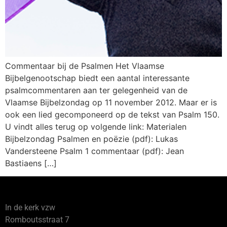
Commentaar bij de Psalmen Het Vlaamse
Bijbelgenootschap biedt een aantal interessante
psalmcommentaren aan ter gelegenheid van de
Vlaamse Bijbelzondag op 11 november 2012. Maar er is
ook een lied gecomponeerd op de tekst van Psalm 150.
U vindt alles terug op volgende link: Materialen
Bijbelzondag Psalmen en poëzie (pdf): Lukas
Vandersteene Psalm 1 commentaar (pdf): Jean
Bastiaens […]
In de kerk vzw
Romboutsstraat 7