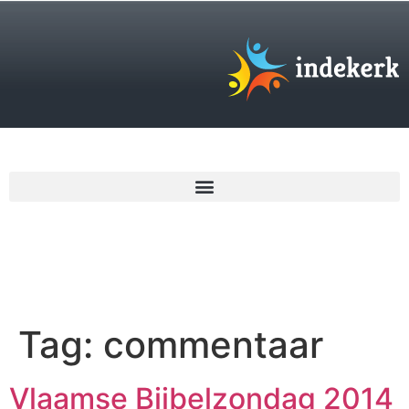
€
0,00
Tag:
commentaar
Vlaamse Bijbelzondag 2014