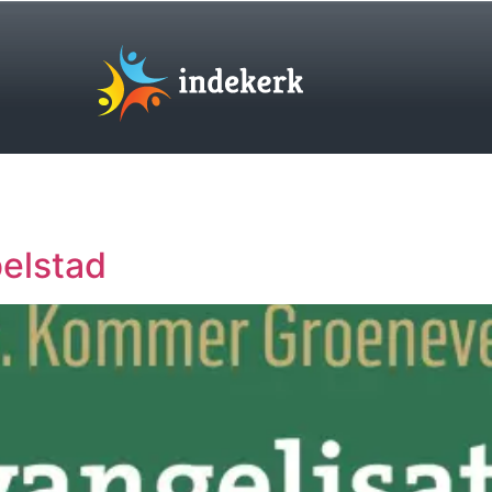
belstad