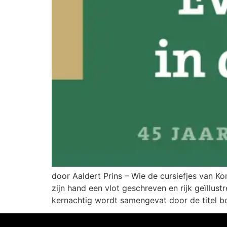
door Aaldert Prins – Wie de cursiefjes van K
zijn hand een vlot geschreven en rijk geïllu
kernachtig wordt samengevat door de titel b