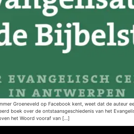
ommer Groeneveld op Facebook kent, weet dat de auteur een
streerd boek over de ontstaansgeschiedenis van het Evangel
oven het Woord vooraf van […]