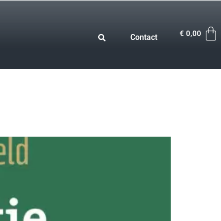
€
0,00
Contact