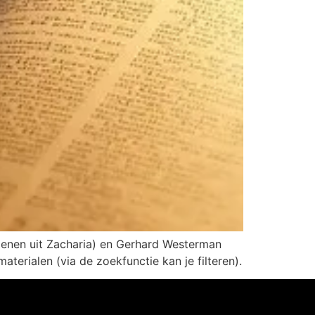
ioenen uit Zacharia) en Gerhard Westerman
aterialen (via de zoekfunctie kan je filteren).