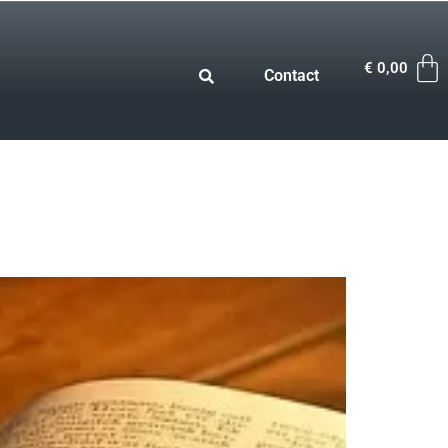
€
0,00
Contact