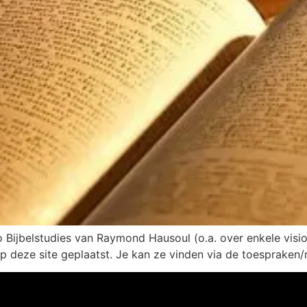
o Bijbelstudies van Raymond Hausoul (o.a. over enkele vis
op deze site geplaatst. Je kan ze vinden via de toespraken/m