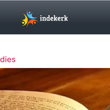
udies