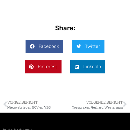
Share:
Facebook
Twitter
Pinterest
LinkedIn
VORIGE BERICHT
VOLGENDE BERICHT
Nieuwsbrieven ECV en VEG
Toespraken Gerhard Westerman