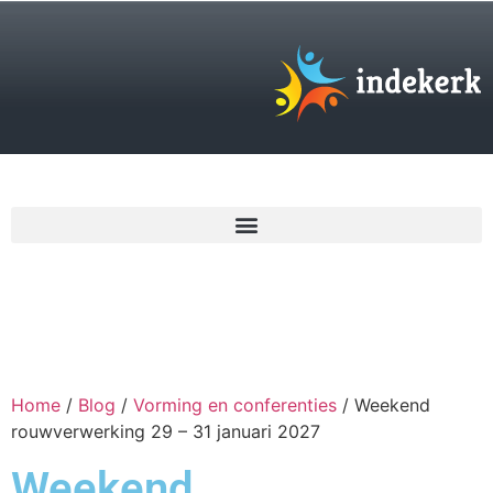
€
0,00
Home
/
Blog
/
Vorming en conferenties
/ Weekend
rouwverwerking 29 – 31 januari 2027
Weekend