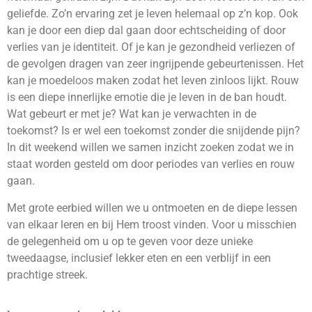
geliefde. Zo’n ervaring zet je leven helemaal op z’n kop. Ook
kan je door een diep dal gaan door echtscheiding of door
verlies van je identiteit. Of je kan je gezondheid verliezen of
de gevolgen dragen van zeer ingrijpende gebeurtenissen. Het
kan je moedeloos maken zodat het leven zinloos lijkt. Rouw
is een diepe innerlijke emotie die je leven in de ban houdt.
Wat gebeurt er met je? Wat kan je verwachten in de
toekomst? Is er wel een toekomst zonder die snijdende pijn?
In dit weekend willen we samen inzicht zoeken zodat we in
staat worden gesteld om door periodes van verlies en rouw
gaan.
Met grote eerbied willen we u ontmoeten en de diepe lessen
van elkaar leren en bij Hem troost vinden. Voor u misschien
de gelegenheid om u op te geven voor deze unieke
tweedaagse, inclusief lekker eten en een verblijf in een
prachtige streek.