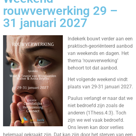
rouwverwerking 29 –
31 januari 2027
Indekerk bouwt verder aan een
praktisch-georiënteerd aanbod
van weekends en dagen. Het
thema ‘rouwverwerking’
behoort tot dat aanbod.
Het volgende weekend vindt
plaats van 29-31 januari 2027.
Paulus verlangt er naar dat we
niet bedroefd zijn zoals de
anderen (1Thess.4:3). Toch
zijn we wel vaak bedroefd.
Ons leven kan door verlies
helemaal gekraakt zijn. Dat kan zijn door het sterven van een