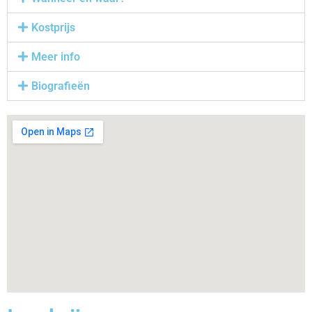
Kostprijs
Meer info
Biografieën