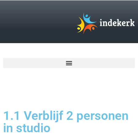
€
0,00
1.1 Verblijf 2 personen
in studio