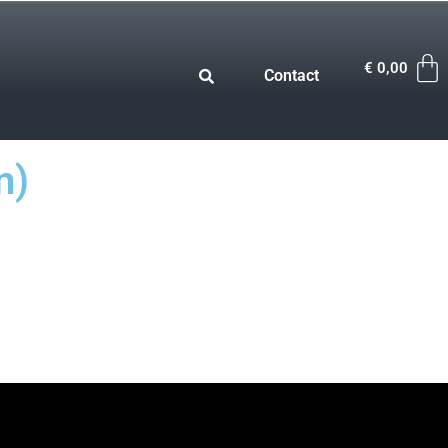
€
0,00
Contact
n)