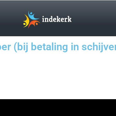
r (bij betaling in schijve