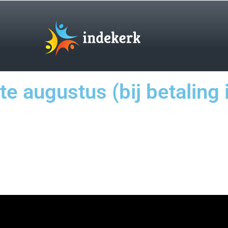
ste augustus (bij betaling 