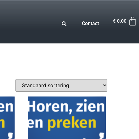
€
0,00
Contact