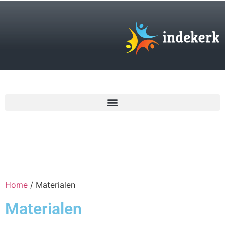
€
0,00
Home
/ Materialen
Materialen