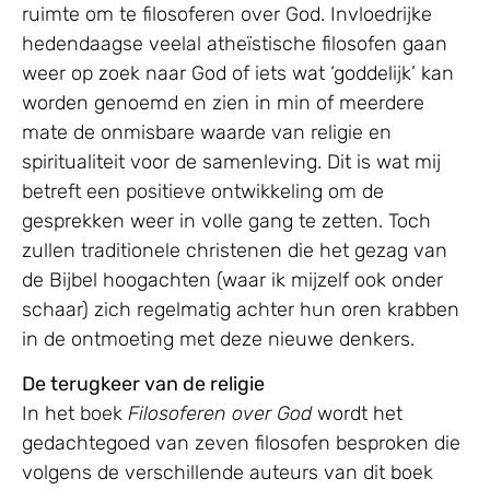
ruimte om te filosoferen over God. Invloedrijke
hedendaagse veelal atheïstische filosofen gaan
weer op zoek naar God of iets wat ‘goddelijk’ kan
worden genoemd en zien in min of meerdere
mate de onmisbare waarde van religie en
spiritualiteit voor de samenleving. Dit is wat mij
betreft een positieve ontwikkeling om de
gesprekken weer in volle gang te zetten. Toch
zullen traditionele christenen die het gezag van
de Bijbel hoogachten (waar ik mijzelf ook onder
schaar) zich regelmatig achter hun oren krabben
in de ontmoeting met deze nieuwe denkers.
De terugkeer van de religie
In het boek
Filosoferen over God
wordt het
gedachtegoed van zeven filosofen besproken die
volgens de verschillende auteurs van dit boek