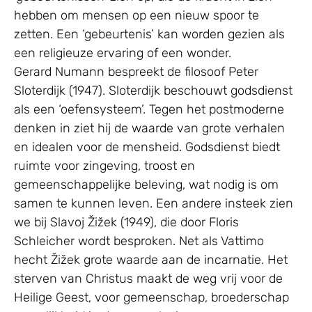
hebben om mensen op een nieuw spoor te
zetten. Een ‘gebeurtenis’ kan worden gezien als
een religieuze ervaring of een wonder.
Gerard Numann bespreekt de filosoof Peter
Sloterdijk (1947). Sloterdijk beschouwt godsdienst
als een ‘oefensysteem’. Tegen het postmoderne
denken in ziet hij de waarde van grote verhalen
en idealen voor de mensheid. Godsdienst biedt
ruimte voor zingeving, troost en
gemeenschappelijke beleving, wat nodig is om
samen te kunnen leven. Een andere insteek zien
we bij Slavoj Žižek (1949), die door Floris
Schleicher wordt besproken. Net als Vattimo
hecht Žižek grote waarde aan de incarnatie. Het
sterven van Christus maakt de weg vrij voor de
Heilige Geest, voor gemeenschap, broederschap