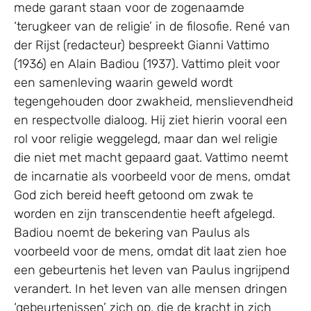
mede garant staan voor de zogenaamde
‘terugkeer van de religie’ in de filosofie. René van
der Rijst (redacteur) bespreekt Gianni Vattimo
(1936) en Alain Badiou (1937). Vattimo pleit voor
een samenleving waarin geweld wordt
tegengehouden door zwakheid, menslievendheid
en respectvolle dialoog. Hij ziet hierin vooral een
rol voor religie weggelegd, maar dan wel religie
die niet met macht gepaard gaat. Vattimo neemt
de incarnatie als voorbeeld voor de mens, omdat
God zich bereid heeft getoond om zwak te
worden en zijn transcendentie heeft afgelegd.
Badiou noemt de bekering van Paulus als
voorbeeld voor de mens, omdat dit laat zien hoe
een gebeurtenis het leven van Paulus ingrijpend
verandert. In het leven van alle mensen dringen
‘gebeurtenissen’ zich op, die de kracht in zich