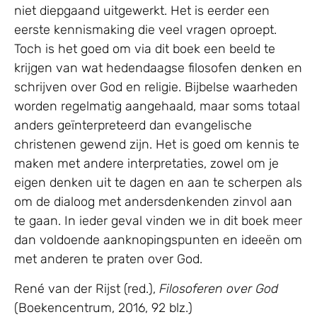
niet diepgaand uitgewerkt. Het is eerder een
eerste kennismaking die veel vragen oproept.
Toch is het goed om via dit boek een beeld te
krijgen van wat hedendaagse filosofen denken en
schrijven over God en religie. Bijbelse waarheden
worden regelmatig aangehaald, maar soms totaal
anders geïnterpreteerd dan evangelische
christenen gewend zijn. Het is goed om kennis te
maken met andere interpretaties, zowel om je
eigen denken uit te dagen en aan te scherpen als
om de dialoog met andersdenkenden zinvol aan
te gaan. In ieder geval vinden we in dit boek meer
dan voldoende aanknopingspunten en ideeën om
met anderen te praten over God.
René van der Rijst (red.),
Filosoferen over God
(Boekencentrum, 2016, 92 blz.)