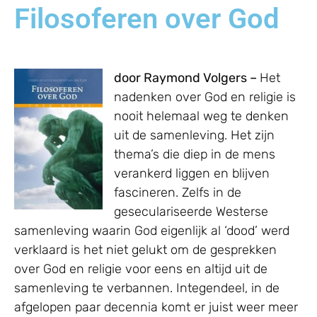
Filosoferen over God
door Raymond Volgers –
Het
nadenken over God en religie is
nooit helemaal weg te denken
uit de samenleving. Het zijn
thema’s die diep in de mens
verankerd liggen en blijven
fascineren. Zelfs in de
geseculariseerde Westerse
samenleving waarin God eigenlijk al ‘dood’ werd
verklaard is het niet gelukt om de gesprekken
over God en religie voor eens en altijd uit de
samenleving te verbannen. Integendeel, in de
afgelopen paar decennia komt er juist weer meer