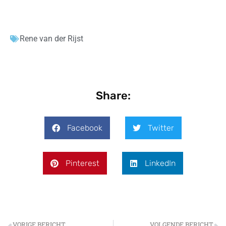
Rene van der Rijst
Share:
Facebook
Twitter
Pinterest
LinkedIn
VORIGE BERICHT
VOLGENDE BERICHT