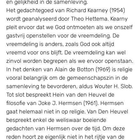
en gelijkheid in de samenleving.
Het gedachtegoed van Richard Kearney (1954)
wordt geanalyseerd door Theo Hettema. Kearny
pleit ervoor dat we God ontmoeten als we onszelf
gastvrij openstellen voor de vreemdeling. De
vreemdeling is anders, zoals God ook altijd
vreemd voor ons blijft. De vreemdeling kan wel
zinvol worden begrepen als we ervoor openstaan.
In het denken van Alain de Botton (1969) is religie
vooral belangrijk om de gemeenschapszin in de
samenleving te bevorderen, aldus Wouter H. Slob.
Tot slot bespreekt Hein van den Heuvel de
filosofie van Joke J. Hermsen (1961). Hermsen
gaat helemaal niet in op religie. Van Den Heuvel
bespreekt enkel de weliswaar boeiende
gedachten van Hermsen over de tijd. Om deze
reden hoort ze eigenlijk niet in het rijtje van de