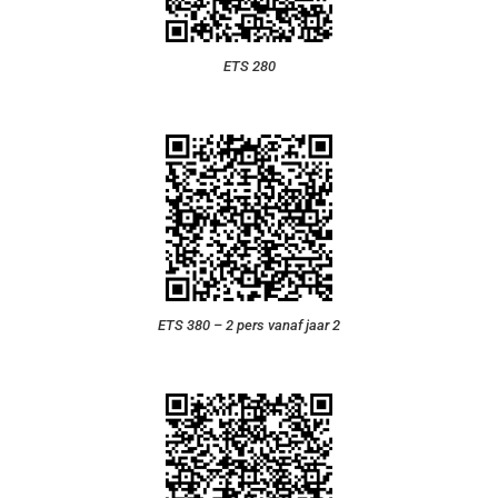
ETS 280
ETS 380 – 2 pers vanaf jaar 2