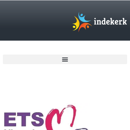
€
0,00