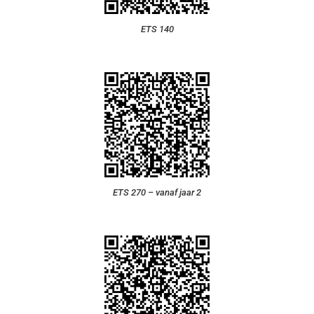
ETS 140
ETS 270 – vanaf jaar 2