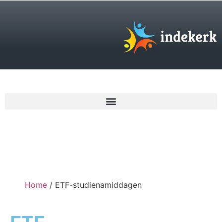
€
0,00
Home
/ ETF-studienamiddagen