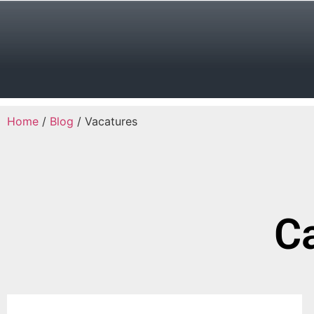
Home
/
Blog
/ Vacatures
Ca