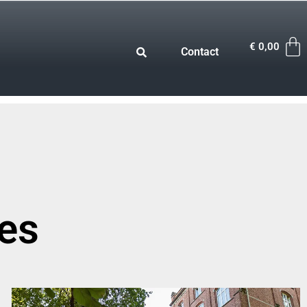
€
0,00
Contact
res