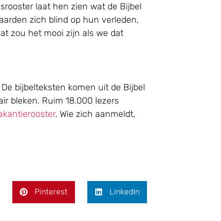
esrooster laat hen zien wat de Bijbel
staarden zich blind op hun verleden,
 zou het mooi zijn als we dat
 De bijbelteksten komen uit de Bijbel
air bleken. Ruim 18.000 lezers
vakantierooster
. Wie zich aanmeldt,
Pinterest
LinkedIn