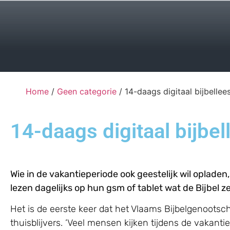
Home
/
Geen categorie
/ 14-daags digitaal bijbellee
14-daags digitaal bijbel
Wie in de vakantieperiode ook geestelijk wil oplade
lezen dagelijks op hun gsm of tablet wat de Bijbel
Het is de eerste keer dat het Vlaams Bijbelgenoots
thuisblijvers. ‘Veel mensen kijken tijdens de vakan