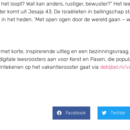
e het loopt? Wat kan anders, rustiger, bewuster?” Het le
ster komt uit Jesaja 43. De Israëlieten in ballingschap 
 het heden. ‘Met open ogen door de wereld gaan – wat
 met korte, inspirerende uitleg en een bezinningsvraag.
gitale leesroosters aan voor Kerst en Pasen, die popul
. Intekenen op het vakantierooster gaat via
debijbel.nl/
Facebook
Twitter