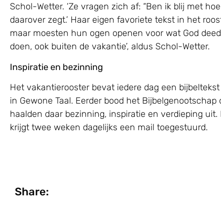
Schol-Wetter. ‘Ze vragen zich af: “Ben ik blij met ho
daarover zegt.’ Haar eigen favoriete tekst in het roo
maar moesten hun ogen openen voor wat God deed in
doen, ook buiten de vakantie’, aldus Schol-Wetter.
Inspiratie en bezinning
Het vakantierooster bevat iedere dag een bijbeltekst
in Gewone Taal. Eerder bood het Bijbelgenootschap di
haalden daar bezinning, inspiratie en verdieping uit
krijgt twee weken dagelijks een mail toegestuurd.
Share: