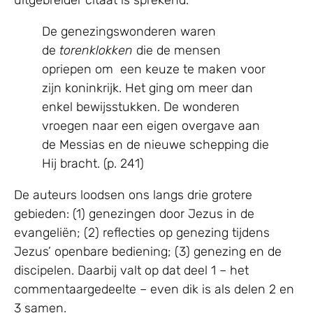
De genezingswonderen waren
de
torenklokken
die de mensen
opriepen om een keuze te maken voor
zijn koninkrijk. Het ging om meer dan
enkel bewijsstukken. De wonderen
vroegen naar een eigen overgave aan
de Messias en de nieuwe schepping die
Hij bracht. (p. 241)
De auteurs loodsen ons langs drie grotere
gebieden: (1) genezingen door Jezus in de
evangeliën; (2) reflecties op genezing tijdens
Jezus’ openbare bediening; (3) genezing en de
discipelen. Daarbij valt op dat deel 1 – het
commentaargedeelte – even dik is als delen 2 en
3 samen.