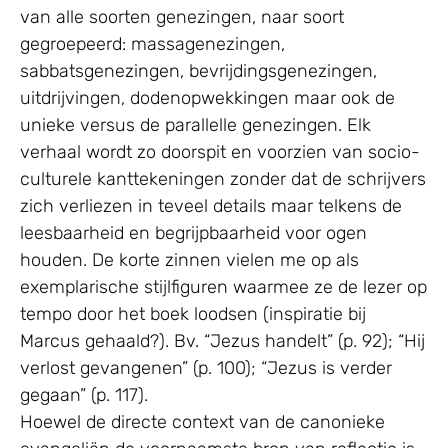
van alle soorten genezingen, naar soort
gegroepeerd: massagenezingen,
sabbatsgenezingen, bevrijdingsgenezingen,
uitdrijvingen, dodenopwekkingen maar ook de
unieke versus de parallelle genezingen. Elk
verhaal wordt zo doorspit en voorzien van socio-
culturele kanttekeningen zonder dat de schrijvers
zich verliezen in teveel details maar telkens de
leesbaarheid en begrijpbaarheid voor ogen
houden. De korte zinnen vielen me op als
exemplarische stijlfiguren waarmee ze de lezer op
tempo door het boek loodsen (inspiratie bij
Marcus gehaald?). Bv. “Jezus handelt” (p. 92); “Hij
verlost gevangenen” (p. 100); “Jezus is verder
gegaan” (p. 117).
Hoewel de directe context van de canonieke