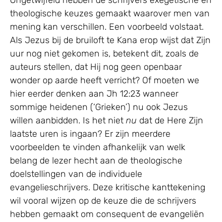
Ongetwijfeld hebben de schrijvers exegetische en
theologische keuzes gemaakt waarover men van
mening kan verschillen. Een voorbeeld volstaat.
Als Jezus bij de bruiloft te Kana erop wijst dat Zijn
uur nog niet gekomen is, betekent dit, zoals de
auteurs stellen, dat Hij nog geen openbaar
wonder op aarde heeft verricht? Of moeten we
hier eerder denken aan Jh 12:23 wanneer
sommige heidenen (‘Grieken’) nu ook Jezus
willen aanbidden. Is het niet
nu
dat de Here Zijn
laatste uren is ingaan? Er zijn meerdere
voorbeelden te vinden afhankelijk van welk
belang de lezer hecht aan de theologische
doelstellingen van de individuele
evangelieschrijvers. Deze kritische kanttekening
wil vooral wijzen op de keuze die de schrijvers
hebben gemaakt om consequent de evangeliën