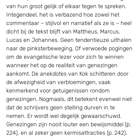
van hun groot gelijk of elkaar tegen te spreken.
Integendeel, het is verbazend hoe zowel het
commentaar – stijlvol en narratief als ze is – heel
dicht bij de tekst blijft van Mattheus, Marcus,
Lucas en Johannes. Geen tendentieuze uithalen
naar de pinksterbeweging. Of verwoede pogingen
om de evangelische lezer voor zich te winnen
wanneer het op de realiteit van genezingen
aankomt. De anekdotes van Kok schitteren door
de afwezigheid van verbloemingen, vaak
kenmerkend voor getuigenissen rondom
genezingen. Nogmaals, dit betekent evenwel niet
dat de schrijvers geen stelling durven in te
nemen. Er wordt wel degelijk gewaarschuwd.
Genezingen zijn nooit louter een bewijsmiddel (p.
224), en al zeker geen kermisattracties (p. 242).