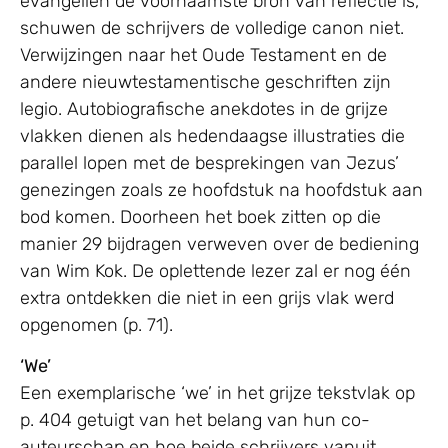
evangeliën de voornaamste bron van reflectie is,
schuwen de schrijvers de volledige canon niet.
Verwijzingen naar het Oude Testament en de
andere nieuwtestamentische geschriften zijn
legio. Autobiografische anekdotes in de grijze
vlakken dienen als hedendaagse illustraties die
parallel lopen met de besprekingen van Jezus’
genezingen zoals ze hoofdstuk na hoofdstuk aan
bod komen. Doorheen het boek zitten op die
manier 29 bijdragen verweven over de bediening
van Wim Kok. De oplettende lezer zal er nog één
extra ontdekken die niet in een grijs vlak werd
opgenomen (p. 71).
‘We’
Een exemplarische ‘we’ in het grijze tekstvlak op
p. 404 getuigt van het belang van hun co-
auteurschap en hoe beide schrijvers vanuit