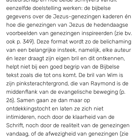
eenzelfde doelstelling werken: de bijbelse
gegevens over de Jezus-genezingen kaderen én
hoe die genezingen van Jezus de hedendaagse
voorbeelden van genezingen inspireerden (zie bv.
ook p. 349). Deze format wordt zo de belichaming
van een belangrijke insteek, namelijk, elke auteur
én lezer draagt zijn eigen bril en dit ontkennen,
helpt niet bij een goed begrip van de Bijbelse
tekst zoals die tot ons komt. De bril van Wim is
zijn pinksterachtergrond, die van Raymond is de
middenflank van de evangelische beweging (p.
26). Samen gaan ze dan maar op
ontdekkingstocht en laten ze zich niet
intimideren, noch door de klaarheid van de
Schrift, noch door de realiteit van de genezingen
vandaag, of de afwezigheid van genezingen (zie