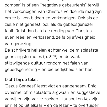
domper” is of een “negatieve gebeurtenis” terwijl
het verkondigen van Christus voldoende mag zijn
om te blijven bidden en verkondigen. Ook als de
zieke niet geneest, ook als de gebedsgenezer
faalt. Juist dan blijkt de redding van Christus
even reëel en verlossend, zelfs bij afwezigheid
van genezing.
De schrijvers hekelen echter wel de misplaatste
genezingsformules (p. 329) en de vaak
stilzwijgende cultuur rondom het falen van
gebedsgenezing – en die eerlijkheid siert hen.
Dicht bij de tekst
‘Jezus Geneest’ leest vlot en aangenaam. Enig
cynisme, of misplaatste argwaan en suggestieve
verwijten zijn ver te zoeken. Hausoul en Kok zijn
er niet op uit elkaar – en de lezer – te overtuigen