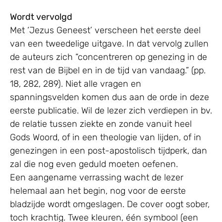
Wordt vervolgd
Met ‘Jezus Geneest’ verscheen het eerste deel
van een tweedelige uitgave. In dat vervolg zullen
de auteurs zich “concentreren op genezing in de
rest van de Bijbel en in de tijd van vandaag.” (pp.
18, 282, 289). Niet alle vragen en
spanningsvelden komen dus aan de orde in deze
eerste publicatie. Wil de lezer zich verdiepen in bv.
de relatie tussen ziekte en zonde vanuit heel
Gods Woord, of in een theologie van lijden, of in
genezingen in een post-apostolisch tijdperk, dan
zal die nog even geduld moeten oefenen.
Een aangename verrassing wacht de lezer
helemaal aan het begin, nog voor de eerste
bladzijde wordt omgeslagen. De cover oogt sober,
toch krachtig. Twee kleuren, één symbool (een