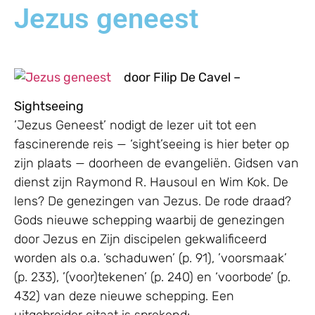
Jezus geneest
door Filip De Cavel –
Sightseeing
’Jezus Geneest’ nodigt de lezer uit tot een
fascinerende reis — ‘sight’seeing is hier beter op
zijn plaats — doorheen de evangeliën. Gidsen van
dienst zijn Raymond R. Hausoul en Wim Kok. De
lens? De genezingen van Jezus. De rode draad?
Gods nieuwe schepping waarbij de genezingen
door Jezus en Zijn discipelen gekwalificeerd
worden als o.a. ‘schaduwen’ (p. 91), ’voorsmaak’
(p. 233), ’(voor)tekenen’ (p. 240) en ‘voorbode’ (p.
432) van deze nieuwe schepping. Een
uitgebreider citaat is sprekend: