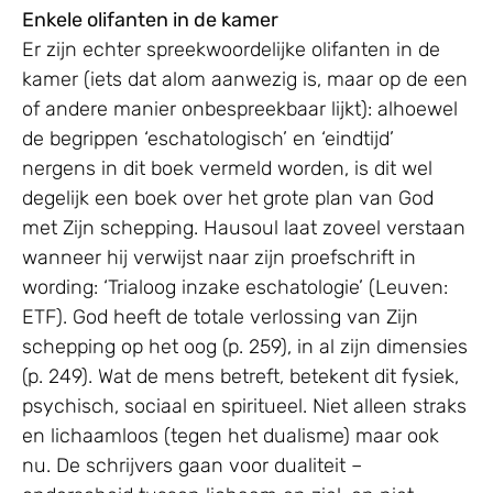
Enkele olifanten in de kamer
Er zijn echter spreekwoordelijke olifanten in de
kamer (iets dat alom aanwezig is, maar op de een
of andere manier onbespreekbaar lijkt): alhoewel
de begrippen ‘eschatologisch’ en ‘eindtijd’
nergens in dit boek vermeld worden, is dit wel
degelijk een boek over het grote plan van God
met Zijn schepping. Hausoul laat zoveel verstaan
wanneer hij verwijst naar zijn proefschrift in
wording: ‘Trialoog inzake eschatologie’ (Leuven:
ETF). God heeft de totale verlossing van Zijn
schepping op het oog (p. 259), in al zijn dimensies
(p. 249). Wat de mens betreft, betekent dit fysiek,
psychisch, sociaal en spiritueel. Niet alleen straks
en lichaamloos (tegen het dualisme) maar ook
nu. De schrijvers gaan voor dualiteit –