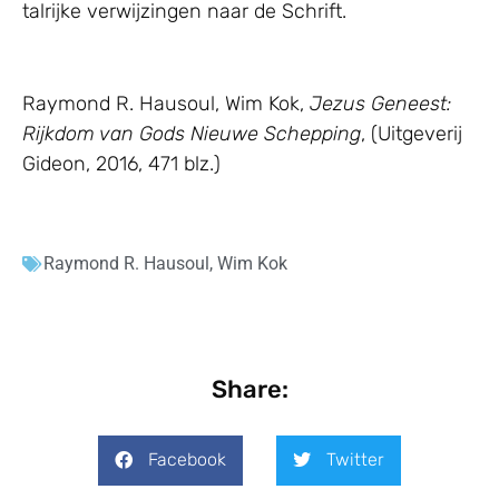
talrijke verwijzingen naar de Schrift.
Raymond R. Hausoul, Wim Kok,
Jezus Geneest:
Rijkdom van Gods Nieuwe Schepping
, (Uitgeverij
Gideon, 2016, 471 blz.)
Raymond R. Hausoul
,
Wim Kok
Share:
Facebook
Twitter