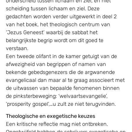
onderscheid tussen lichaam en ziel, en niet
scheiding tussen lichaam en ziel. Deze
gedachten worden verder uitgewerkt in deel 2
van het boek, het theologisch centrum van
‘Jezus Geneest’ waarbij de sabbat het
belangrijkste begrip wordt om dit goed te
verstaan.
Een tweede olifant in de kamer getuigt van de
afwezigheid van begrippen of namen van
bekende gebedsgenezers die de argwanende
evangelicaal dan maar al te graag associeert met
de uitwassen van bepaalde fenomenen binnen
de pinksterbeweging: ‘welvaartsevangelie’,
‘prosperity gospel’,…u zult ze niet terugvinden.
Theologische en exegetische keuzes
Een kritische reflectie mag niet ontbreken.